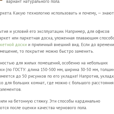
вариант натурального пола.
ркета. Какую технологию использовать и почему, — знают
тия и условий его эксплуатации. Например, для офисов
кет или паркетная доска, уложенная плавающим способо
ркетной доски
и приличный внешний вид. Если до времени
омещение, то покрытие можно быстро заменить.
рностью для жилых помещений, особенно на небольших
ки (по ГОСТУ: длина 150-500 мм, ширина 30-50 мм, толщи
имеется до 50 рисунков по его укладке! Напротив, укладк
о для больших комнат, где можно с большого расстояния
элементов.
или на бетонную стяжку. Эти способы кардинально
тся после оценки качества чернового пола.