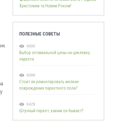
Христовим та Новим Роком!
ПОЛЕЗНЫЕ СОВЕТЫ
м.
6006
Выбор оптимальной цены на циклевку
паркета
6088
Стоит ли ремонтировать мелкие
на
повреждения паркетного пола?
у
6429
Штучный паркет, каким он бывает?