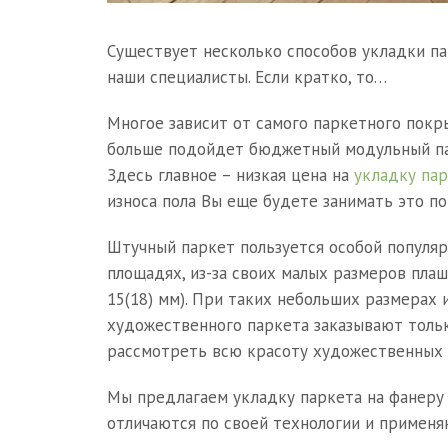
Существует несколько способов укладки па
наши специалисты. Если кратко, то…
Многое зависит от самого паркетного покры
больше подойдет бюджетный модульный пар
Здесь главное – низкая цена на
укладку па
износа пола Вы еще будете занимать это п
Штучный паркет пользуется особой популя
площадях, из-за своих малых размеров плаш
15(18) мм). При таких небольших размерах 
художественного паркета заказывают тольк
рассмотреть всю красоту художественных 
Мы предлагаем укладку паркета на фанеру 
отличаются по своей технологии и применяю