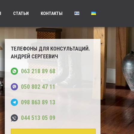
Ы
СТАТЬИ
КОНТАКТЫ
ТЕЛЕФОНЫ ДЛЯ КОНСУЛЬТАЦИЙ.
АНДРЕЙ СЕРГЕЕВИЧ
063 218 89 68
050 802 47 11
098 863 89 13
044 513 05 09