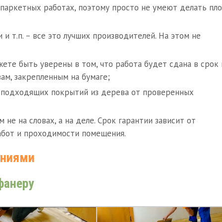
 паркетных работах, поэтому просто не умеют делать пло
 и т.п. – все это лучших производителей. На этом не
ете быть уверены в том, что работа будет сдана в срок 
ам, закрепленным на бумаге;
 подходящих покрытий из дерева от проверенных
не на словах, а на деле. Срок гарантии зависит от
абот и проходимости помещения.
аниями
фанеру