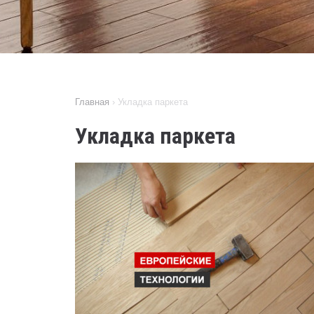
Главная
›
Укладка паркета
Укладка паркета