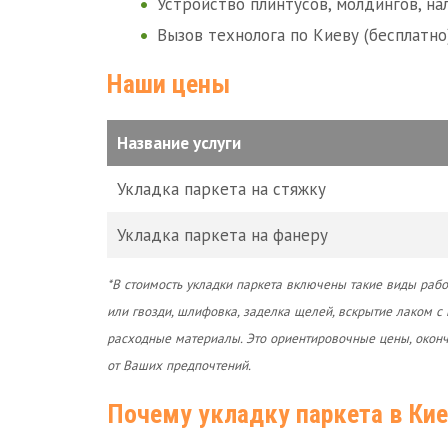
Устройство плинтусов, молдингов, на
Вызов технолога по Киеву (бесплатно)
Наши цены
Название услуги
Укладка паркета на стяжку
Укладка паркета на фанеру
*В стоимость укладки паркета включены такие виды работ
или гвозди, шлифовка, заделка щелей, вскрытие лаком 
расходные материалы. Это ориентировочные цены, оконча
от Ваших предпочтений.
Почему укладку паркета в Ки