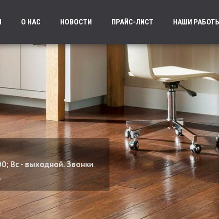
Я
О НАС
НОВОСТИ
ПРАЙС-ЛИСТ
НАШИ РАБОТ
00; Вс - выходной. Звонки
.