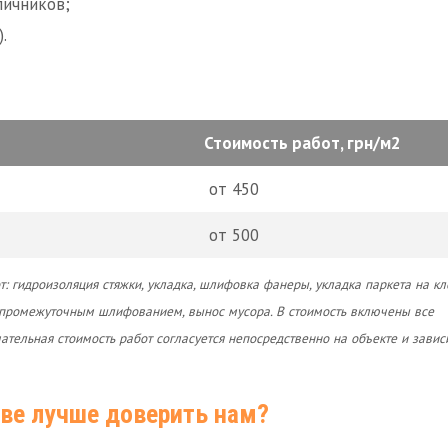
личников;
.
Стоимость работ, грн/м2
от 450
от 500
: гидроизоляция стяжки, укладка, шлифовка фанеры, укладка паркета на кл
с промежуточным шлифованием, вынос мусора. В стоимость включены все
тельная стоимость работ согласуется непосредственно на объекте и завис
еве лучше доверить нам?