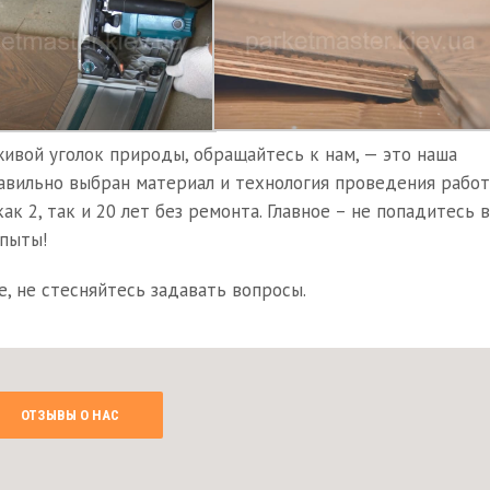
живой уголок природы, обращайтесь к нам, — это наша
равильно выбран материал и технология проведения работ
ак 2, так и 20 лет без ремонта. Главное – не попадитесь в
опыты!
е, не стесняйтесь задавать вопросы.
ОТЗЫВЫ О НАС