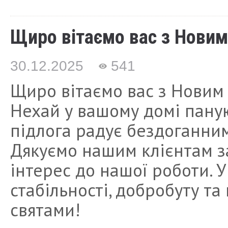
Щиро вітаємо вас з Новим
30.12.2025
541
Щиро вітаємо вас з Новим
Нехай у вашому домі пануют
підлога радує бездоганним
Дякуємо нашим клієнтам за
інтерес до нашої роботи. 
стабільності, добробуту та 
святами!