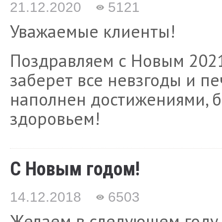
21.12.2020
5121
Уважаемые клиенты!
Поздравляем с Новым 2021
заберет все невзгоды и пе
наполнен достижениями, б
здоровьем!
С Новым годом!
14.12.2018
6503
Желаем в следующем году в