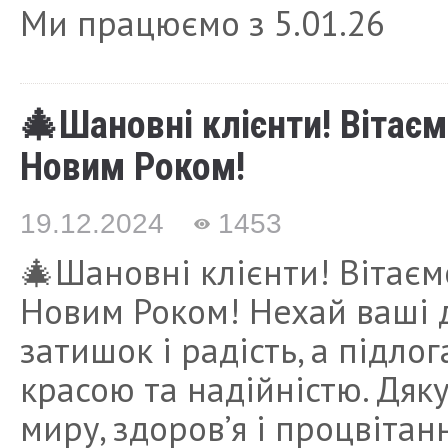
Ми працюємо з 5.01.26
🎄Шановні клієнти! Вітаєм
Новим Роком!
19.12.2024
1453
🎄Шановні клієнти! Вітаєм
Новим Роком! Нехай ваші 
затишок і радість, а підл
красою та надійністю. Дяк
миру, здоров’я і процвітан