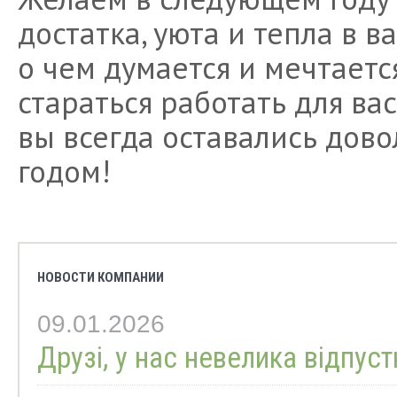
достатка, уюта и тепла в в
о чем думается и мечтается
стараться работать для ва
вы всегда оставались дов
годом!
НОВОСТИ КОМПАНИИ
09.01.2026
Друзі, у нас невелика відпуст