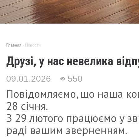
Главная
›
Новости
Друзі, у нас невелика від
09.01.2026
550
Повідомляємо, що наша ком
28 січня.
З 29 лютого працюємо у з
раді вашим зверненням.